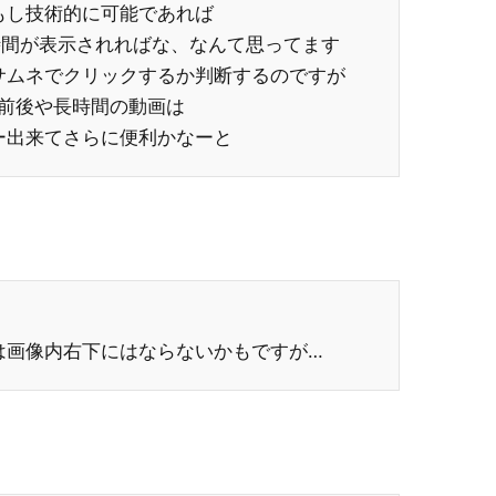
もし技術的に可能であれば
時間が表示されればな、なんて思ってます
サムネでクリックするか判断するのですが
前後や長時間の動画は
ー出来てさらに便利かなーと
は画像内右下にはならないかもですが…