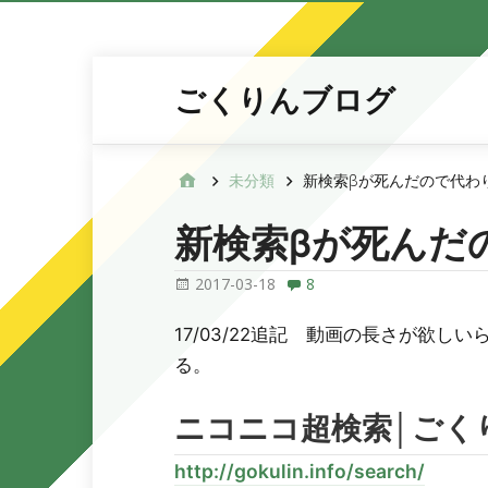
ごくりんブログ
未分類
新検索βが死んだので代わ
新検索βが死んだ
2017-03-18
8
17/03/22追記 動画の長さが欲
る。
ニコニコ超検索│ごくりん
http://gokulin.info/search/