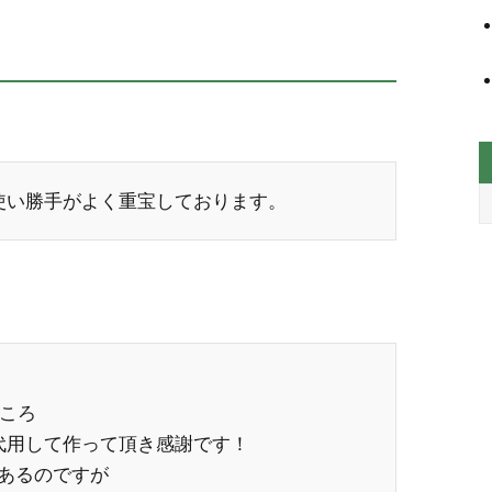
使い勝手がよく重宝しております。
ころ
代用して作って頂き感謝です！
あるのですが