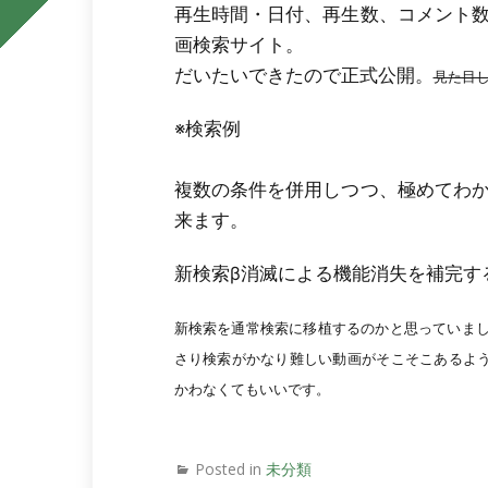
再生時間・日付、再生数、コメント
画検索サイト。
だいたいできたので正式公開。
見た目
※検索例
複数の条件を併用しつつ、極めてわ
来ます。
新検索β消滅による機能消失を補完す
新検索を通常検索に移植するのかと思っていまし
さり検索がかなり難しい動画がそこそこあるよ
かわなくてもいいです。
APIのガイド書いてあるページも消えたのでいつ
Posted in
未分類