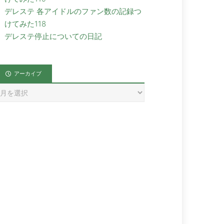
デレステ 各アイドルのファン数の記録つ
けてみた118
デレステ停止についての日記
アーカイブ