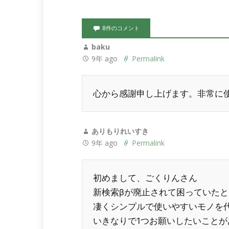
8件のコメント
baku
9年 ago
Permalink
心から感謝申し上げます。非常に
ありもりれいすき
9年 ago
Permalink
初めまして、ごくりんさん
新検索βが廃止されて困っていたと
凄くシンプルで使いやすいモノを
いきなりで1つお願いしたいことが