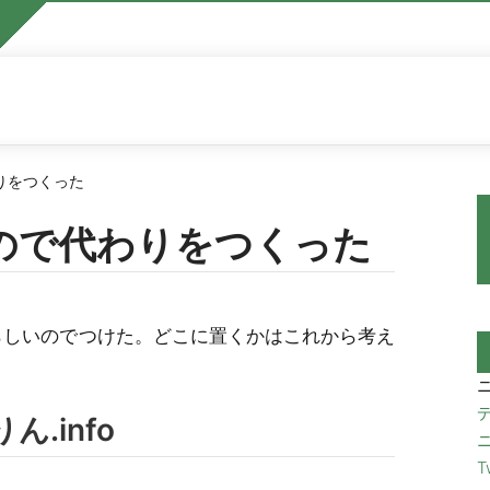
りをつくった
ので代わりをつくった
しいらしいのでつけた。どこに置くかはこれから考え
.info
T