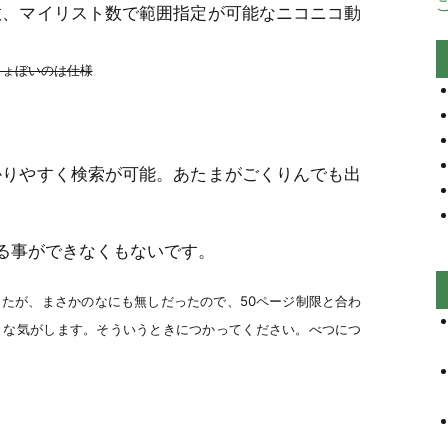
ご
数、マイリスト数で範囲指定が可能なニコニコ動
しょぼいのは仕様
かりやすく検索が可能。あたまがごくりんでも出
る事ができなくもないです。
たが、まさかのなにも無しだったので、50ページ制限と合わ
うな気がします。そういうときにつかってください。べつにつ
まで残るかわかりませんけど