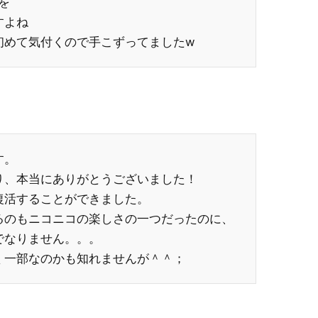
を
すよね
初めて気付くので手こずってましたw
す。
り、本当にありがとうございました！
復活することができました。
るのもニコニコの楽しさの一つだったのに、
でなりません。。。
く一部なのかも知れませんが＾＾；