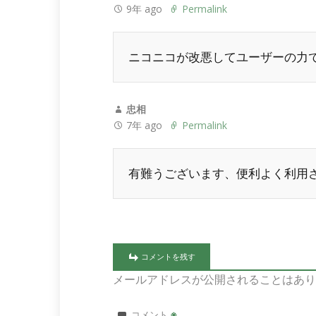
9年 ago
Permalink
ニコニコが改悪してユーザーの力
忠相
7年 ago
Permalink
有難うございます、便利よく利用
コメントを残す
メールアドレスが公開されることはあり
コメント
※