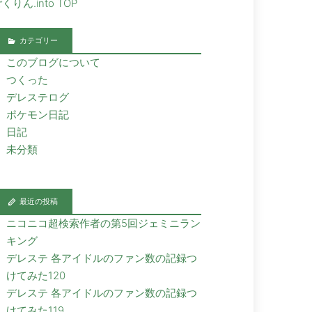
くりん.into TOP
カテゴリー
このブログについて
つくった
デレステログ
ポケモン日記
日記
未分類
最近の投稿
ニコニコ超検索作者の第5回ジェミニラン
キング
デレステ 各アイドルのファン数の記録つ
けてみた120
デレステ 各アイドルのファン数の記録つ
けてみた119