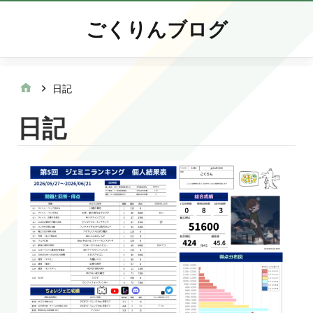
ごくりんブログ
日記
日記