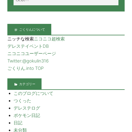
ごくりんについて
ニッチな検索
ニコニコ超検索
デレステイベントDB
ニコニコユーザーページ
Twitter:@gokulin316
ごくりん.into TOP
カテゴリー
このブログについて
つくった
デレステログ
ポケモン日記
日記
未分類