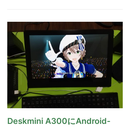
Deskmini A300にAndroid-