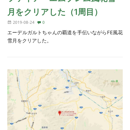
月をクリアした（1周目）
2019-08-24
0
エーデルガルトちゃんの覇道を手伝いながらFE風花
雪月をクリアした。